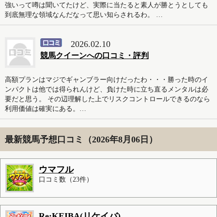
強いって噂は聞いてたけど、実際に当たると素人が勝とうとしても
到底無理な領域なんだなって思い知らされるわ。 …
2026.02.10
競馬クイーンへの口コミ・評判
高額プランはマジでギャンブラー向けだったわ・・・勝った時のイ
ンパクトは他では得られんけど、負けた時に立ち直るメンタルは必
要だと思う。 その辺理解した上でリスクコントロールできるのなら
利用価値は確実にある。…
最新競馬予想口コミ（2026年8月06日）
ウマフル
口コミ数（23件）
Re:KEIBA(リケイバ)