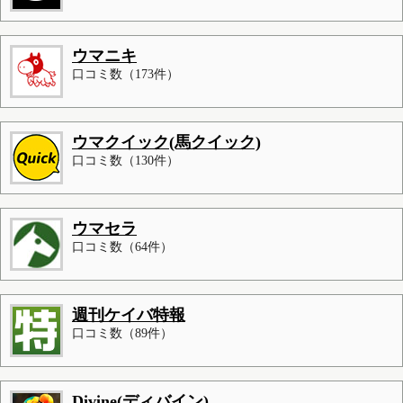
ウマニキ
口コミ数（173件）
ウマクイック(馬クイック)
口コミ数（130件）
ウマセラ
口コミ数（64件）
週刊ケイバ特報
口コミ数（89件）
Divine(ディバイン)