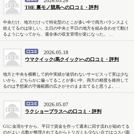
2026.05.26
THE 裏モノ競馬への口コミ・評判
中央だけ、地方だけって特化型のとこが多い中で両方バランスよく
拾えてるのは珍しい。土日の中央と平日の地方を組み合わせて動け
るようになってから、週全体の収支管理が楽になった。 …
2026.05.18
ウマクイック(馬クイック)への口コミ・評判
地方と中央を横断して的中実績が途切れないサービスって実は少な
いから、どちらかに偏ってることが多い中、両方の精度を維持して
るのは予想家の守備範囲の広さがそのまま出てると思うよ。…
2026.05.07
ラクショープラスへの口コミ・評判
G1に金溶かすから、平日で資金を作って週末に回す流れが組めてる
のがよい 点数が整理されてるからトリガミも少ない点ではコスパ面