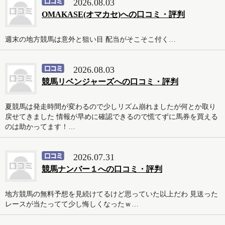
2026.08.03
OMAKASE(オマカセ)への口コミ・評判
週末の地方競馬は意外と狙い目 配当がそこそこ付く…
2026.08.03
競馬リベンジャーズへの口コミ・評判
夏競馬は発走時間が変わるので少しリズム崩れましたが何とか取り
戻せてきました 情報が早めに確認できるので慌てずに馬券を買える
のは助かってます！…
2026.07.31
競馬ナンバー１への口コミ・評判
地方競馬の無料予想を見続けてるけど思っていた以上だわ 見送った
レースが当たってて少し悔しくなったｗ…