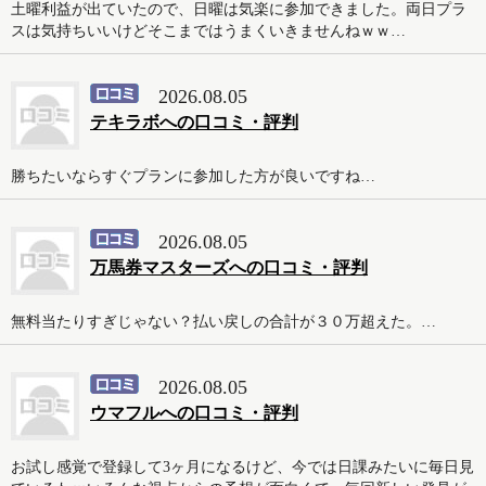
土曜利益が出ていたので、日曜は気楽に参加できました。両日プラ
スは気持ちいいけどそこまではうまくいきませんねｗｗ…
2026.08.05
テキラボへの口コミ・評判
勝ちたいならすぐプランに参加した方が良いですね…
2026.08.05
万馬券マスターズへの口コミ・評判
無料当たりすぎじゃない？払い戻しの合計が３０万超えた。…
2026.08.05
ウマフルへの口コミ・評判
お試し感覚で登録して3ヶ月になるけど、今では日課みたいに毎日見