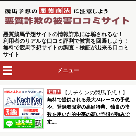
悪質競馬予想サイトの情報詐欺には騙されるな！
利用者のリアルな口コミ評判で被害を回避しよう！
無料で競馬予想サイトの調査・検証が出来る口コミ
サイト
メニュー
【カチケンの競馬予想！】
無料で提供される最大24レースの予想
や、登録者限定の高額特典、独自の指
数を用いた的中率の高い予想が強みで
す。