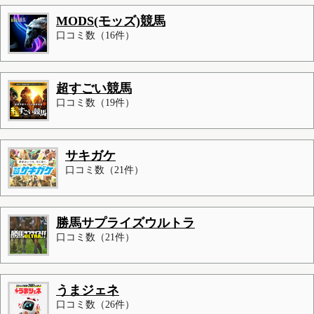
MODS(モッズ)競馬
口コミ数（16件）
超すごい競馬
口コミ数（19件）
サキガケ
口コミ数（21件）
勝馬サプライズウルトラ
口コミ数（21件）
うまジェネ
口コミ数（26件）