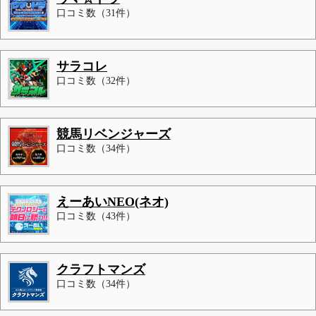
口コミ数（31件）
サラコレ
口コミ数（32件）
競馬リベンジャーズ
口コミ数（34件）
えーあいNEO(ネオ)
口コミ数（43件）
クラフトマンズ
口コミ数（34件）