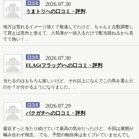
2026.07.30
うまトリへの口コミ・評判
地方は荒れるイメージ強くて敬遠してたけど、ちゃんと点数調整し
て買えば意外と使えて、人気薄が一頭入るだけで配当跳ねるから見
てて熱い！…
2026.07.30
FLAG(フラッグ)への口コミ・評判
当たるのはもちろん嬉しいけど、それ以上になんでこの馬を選んだ
のか？が分かるようになりました。…
2026.07.29
バクガチへの口コミ・評判
最近ずっと当たり続けていて最高の気分だったけど、今回は展開が
噛み合わず残念。 でも、予想の軸自体は全くブレていませんでし