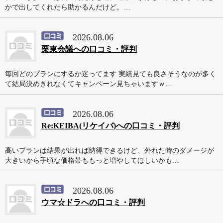
かで出してくれたら助かるんだけど。…
2026.08.06
栗東会議への口コミ・評判
毎回どのプランにするか迷ってます 実績見ても良さそうなのが多く
て結局決めきれなくてキャンペーン見ちゃいますｗ…
2026.08.06
Re:KEIBA(リケイバ)への口コミ・評判
高いプランは結果が出れば納得できるけど、外れた時のダメージが
大きいから手頃な価格帯ももっと増やしてほしいかも…
2026.08.06
ウマ☆ドラへの口コミ・評判