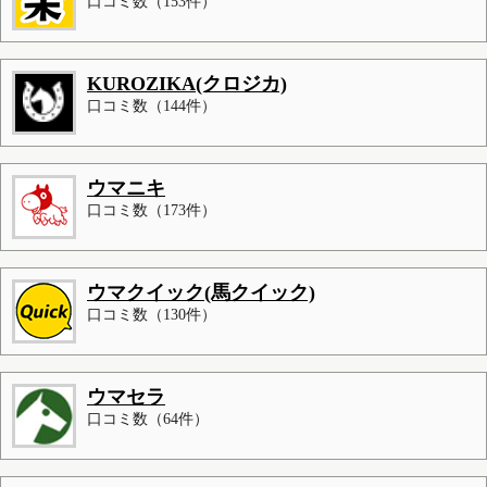
口コミ数（153件）
KUROZIKA(クロジカ)
口コミ数（144件）
ウマニキ
口コミ数（173件）
ウマクイック(馬クイック)
口コミ数（130件）
ウマセラ
口コミ数（64件）