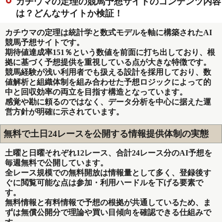
カチウマの定理の競馬予想サイトのコンテンツ内容
は？どんなサイトか検証！
カチウマの定理は統計学と数式モデルを軸に構築されたAI
競馬予想サイトです。
期待値達成率151％という数値を前面に打ち出しており、根
拠に基づく予想提供を重視している点が大きな特徴です。
競馬経験が浅い利用者でも扱える設計を採用しており、数
値解析と組織体制を組み合わせた予想ロジックによって的
中と回収効率の両立を目指す構造となっています。
感覚や勘に頼るのではなく、データ分析を中心に据えた運
営方針が明確に示されています。
無料で土日24レースを公開する情報提供体制の実態
土曜と日曜それぞれ12レース、合計24レース分のAI予想を
毎週無料で公開しています。
全レース規模での無料開放は情報量として多く、登録後す
ぐに閲覧可能な点は参加・利用ハードルを下げる要素で
す。
無料情報と有料情報で予想の根拠が共通しているため、ま
ずは無償公開分で理論や買い目傾向を確認できる仕組みで