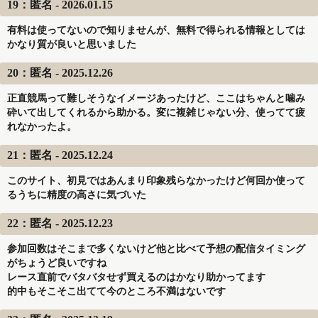
19：匿名 - 2026.01.15
有料は使ってないので知りませんが、無料で得られる情報としては
かなり質が良いと思いました
20：匿名 - 2025.12.26
正直競馬って難しそうなイメージあったけど、ここはちゃんと噛み
砕いて出してくれるから助かる。変に複雑じゃない分、使ってて疲
れなかったよ。
21：匿名 - 2025.12.24
このサイト、初見ではあんまり印象残らなかったけど何回か使って
るうちに精度の高さに気づいた
22：匿名 - 2025.12.23
参加回数はそこまで多くないけど他と比べて予想の配信タイミング
がちょうど良いですね
レース直前でバタバタせず買えるのはかなり助かってます
的中もそこそこ出てて今のところ不満はないです