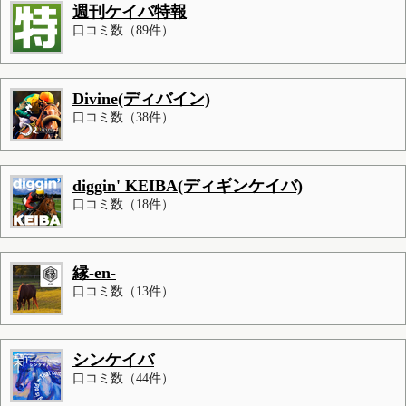
週刊ケイバ特報
口コミ数（89件）
Divine(ディバイン)
口コミ数（38件）
diggin' KEIBA(ディギンケイバ)
口コミ数（18件）
縁-en-
口コミ数（13件）
シンケイバ
口コミ数（44件）