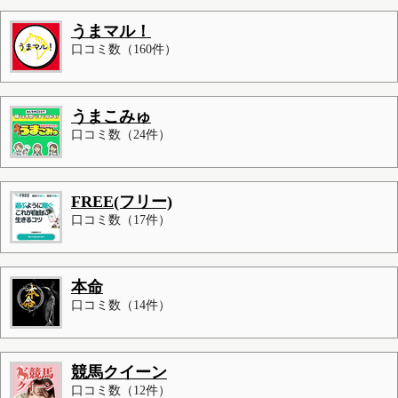
うまマル！
口コミ数（160件）
うまこみゅ
口コミ数（24件）
FREE(フリー)
口コミ数（17件）
本命
口コミ数（14件）
競馬クイーン
口コミ数（12件）