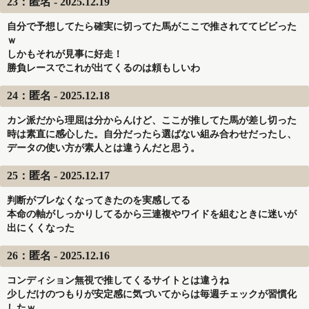
23：匿名 - 2025.12.19
自分で予想してたら確実に切ってた馬がここで推されててビビった
ｗ
しかもそれが見事に好走！
勝負レースでこれが出てくるのは頼もしいわ
24：匿名 - 2025.12.18
カン派だから理屈は分からんけど、ここが推してた馬が差し切った
時は素直に感心した。自分だったら選ばない組み合わせだったし、
データの使い方が素人とは違うんだと思う。
25：匿名 - 2025.12.17
判断がブレなくなってきたのを実感してる
本命の軸がしっかりしてるから三連複やワイドを組むときに迷いが
出にくくなった
26：匿名 - 2025.12.16
コンディション無視で推してくるサイトとは違うね
少しだけのつもりが安定感に気づいてからは毎週チェックが習慣化
したｗ