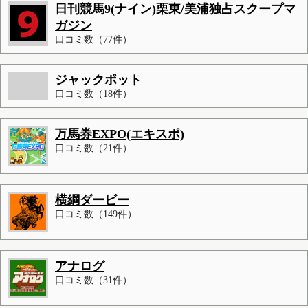
日刊競馬9(ナイン)栗東/美浦独占スクープマ
ガジン
口コミ数（77件）
ジャックポット
口コミ数（18件）
万馬券EXPO(エキスポ)
口コミ数（21件）
横綱ダービー
口コミ数（149件）
アナログ
口コミ数（31件）