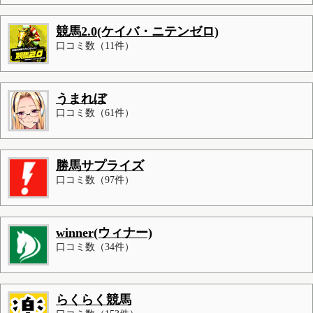
競馬2.0(ケイバ・ニテンゼロ)
口コミ数（11件）
うまれぼ
口コミ数（61件）
勝馬サプライズ
口コミ数（97件）
winner(ウィナー)
口コミ数（34件）
らくらく競馬