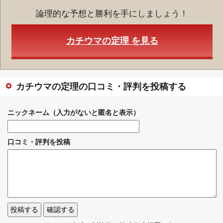
論理的な予想と勝利を手にしましょう！
カチウマの定理 を見る
カチウマの定理の口コミ・評判を投稿する
ニックネーム（入力がないと匿名と表示）
口コミ・評判を投稿