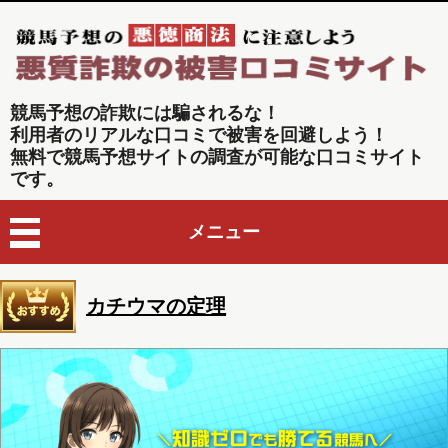
競馬予想の詐欺には騙されるな！
利用者のリアルな口コミで被害を回避しよう！
無料で競馬予想サイトの調査が可能な口コミサイト
です。
メニュー
カチウマの定理