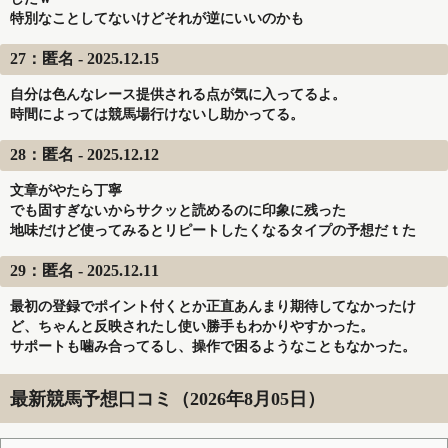
特別なことしてないけどそれが逆にいいのかも
27：匿名 - 2025.12.15
自分は色んなレース提供される点が気に入ってるよ。
時間によっては競馬場行けないし助かってる。
28：匿名 - 2025.12.12
文章がやたら丁寧
でも固すぎないからサクッと読めるのに印象に残った
地味だけど使ってみるとリピートしたくなるタイプの予想だｔた
29：匿名 - 2025.12.11
最初の登録でポイント付くとか正直あんまり期待してなかったけ
ど、ちゃんと反映されたし使い勝手もわかりやすかった。
サポートも噛み合ってるし、操作で困るようなこともなかった。
最新競馬予想口コミ（2026年8月05日）