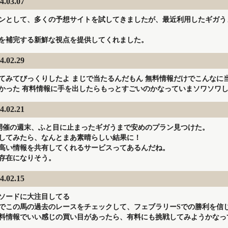
.03.07
ンとして、多くの予想サイトを試してきましたが、最近利用したギガう
を補完する新鮮な視点を提供してくれました。
.02.29
てみてびっくりしたよ まじで当たるんだもん 無料情報だけでこんなに
かった 有料情報に手を出したらもっとすごいのかなっていまソワソワ
.02.21
開催の週末、ふと目に止まったギガうまで安めのプラン見つけた。
してみたら、なんとまあ素晴らしい結果に！
高い情報を共有してくれるサービスってあるんだね。
存在になりそう。
.02.15
ソードに大注目してる
でこの馬の過去のレースをチェックして、フェブラリーSでの勝利を信
料情報でいい感じの買い目があったら、有料にも挑戦してみようかなっ