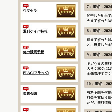
7：匿名 - 2024.
ウマセラ
的中した配当で
今までずっと我
8：匿名 - 2024.
週刊ケイバ特報
前までずっと競
と、投資した金
俺の競馬予想
9：匿名 - 2024.
ギガうまの無料
大きく稼ぐには
FLAG(フラッグ)
金銭管理すごく
10：匿名 - 2024
有料予想を何度
栗東会議
料金を支払う価
ただ、無料情報