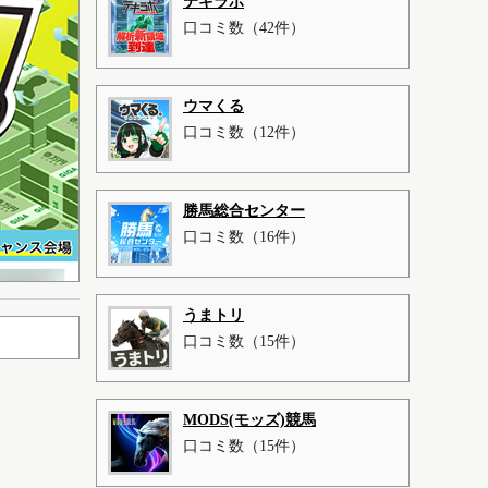
テキラボ
口コミ数（42件）
ウマくる
口コミ数（12件）
勝馬総合センター
口コミ数（16件）
うまトリ
口コミ数（15件）
MODS(モッズ)競馬
口コミ数（15件）