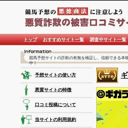
トップ
おすすめサイト一覧
調査中サイト一覧
競馬予想サイトの詐欺の有無を検証し、信頼できる本
中！
ギ
予想サイトの使い方
悪質サイトの特徴
口コミ投稿について
当サイトの利用規約