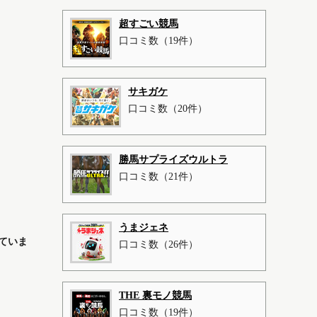
超すごい競馬
口コミ数（19件）
サキガケ
口コミ数（20件）
勝馬サプライズウルトラ
口コミ数（21件）
うまジェネ
ていま
口コミ数（26件）
THE 裏モノ競馬
口コミ数（19件）