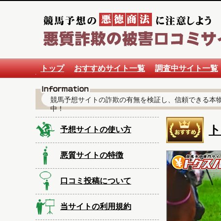
トップ
おすすめサイト一覧
調査中サイト一覧
競馬予想サイトの詐欺の有無を検証し、信頼できる本
中！
ト
予想サイトの使い方
悪質サイトの特徴
口コミ投稿について
当サイトの利用規約