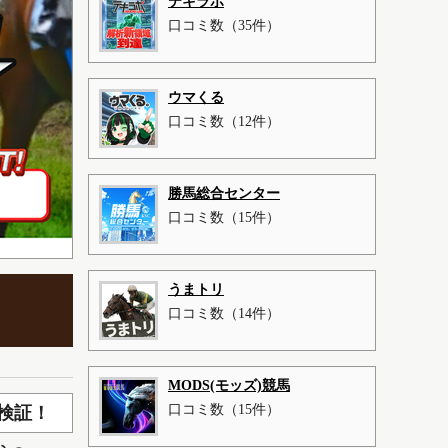
テキラボ
口コミ数（35件）
ウマくる
口コミ数（12件）
勝馬総合センター
口コミ数（15件）
うまトリ
口コミ数（14件）
MODS(モッズ)競馬
口コミ数（15件）
検証！