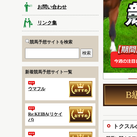
お問い合わせ
リンク集
競馬予想サイトを検索
新着競馬予想サイト一覧
ウマフル
B
Re:KEIBA(リケイ
バ)
トクスル