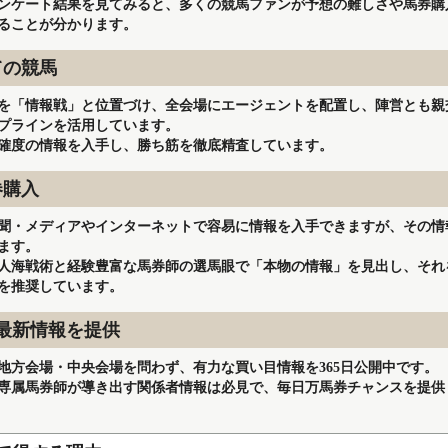
ンケート結果を見てみると、多くの競馬ファンが予想の難しさや馬券購
ることが分かります。
ての競馬
を「情報戦」と位置づけ、全会場にエージェントを配置し、陣営とも親
プラインを活用しています。
確度の情報を入手し、勝ち筋を徹底精査しています。
券購入
聞・メディアやインターネットで容易に情報を入手できますが、その情
ます。
人海戦術と経験豊富な馬券師の選馬眼で「本物の情報」を見出し、それ
を推奨しています。
に最新情報を提供
地方会場・中央会場を問わず、有力な買い目情報を365日公開中です。
専属馬券師が導き出す関係者情報は必見で、毎日万馬券チャンスを提供