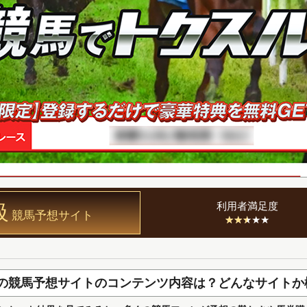
利用者満足度
級
競馬予想サイト
の競馬予想サイトのコンテンツ内容は？どんなサイトか