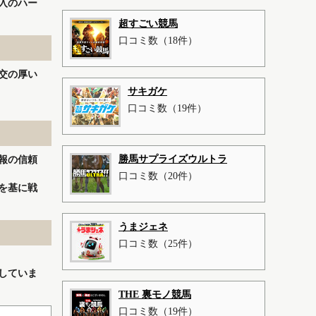
入のハー
超すごい競馬
口コミ数（18件）
交の厚い
サキガケ
口コミ数（19件）
勝馬サプライズウルトラ
報の信頼
口コミ数（20件）
を基に戦
うまジェネ
口コミ数（25件）
していま
THE 裏モノ競馬
口コミ数（19件）