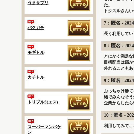
うまサプリ
た。
トクスルさんい
7：匿名 - 2024.
バクガチ
長く利用してい
8：匿名 - 2024.
モギトル
とにかく満足な
目標配当は届か
外れることもあ
カチトル
9：匿名 - 2024.
ぶっちゃけ勝て
緒でみんなそう
トリプルS(エス)
企業からしたら
10：匿名 - 2024
利用してみて、
スーパーマンバケ
ン