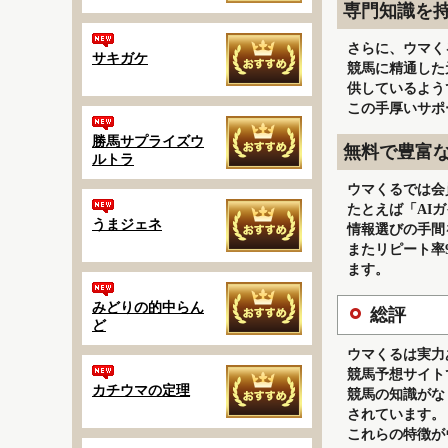
専門知識を
さらに、ウマく
サキガケ
競馬に精通した
供しているよう
この手厚いサポ
勝馬サプライズウ
無料で豊富
ルトラ
ウマくるでは会
たとえば「AI
うまジェネ
情報選びの手間
またリピート率
ます。
みどりの的中らん
総評
ど
ウマくるは実力
競馬予想サイト
カチウマの定理
競馬の知識がな
されています。
これらの特徴が