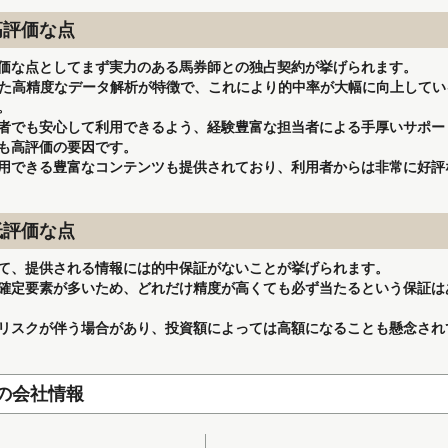
高評価な点
価な点としてまず実力のある馬券師との独占契約が挙げられます。
した高精度なデータ解析が特徴で、これにより的中率が大幅に向上してい
。
者でも安心して利用できるよう、経験豊富な担当者による手厚いサポー
も高評価の要因です。
用できる豊富なコンテンツも提供されており、利用者からは非常に好評
低評価な点
て、提供される情報には的中保証がないことが挙げられます。
確定要素が多いため、どれだけ精度が高くても必ず当たるという保証は
リスクが伴う場合があり、投資額によっては高額になることも懸念され
の会社情報