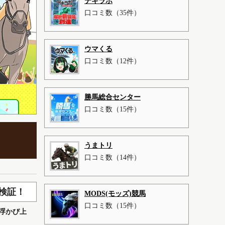
テキラボ
口コミ数（35件）
ウマくる
口コミ数（12件）
勝馬総合センター
口コミ数（15件）
うまトリ
口コミ数（14件）
検証！
MODS(モッズ)競馬
口コミ数（15件）
浮かび上