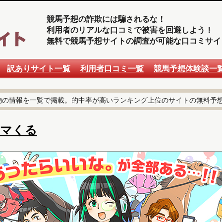
ウマくる：競馬予想の悪質詐欺の被害口コミサイト
競馬予想の詐欺には騙されるな！
利用者のリアルな口コミで被害を回避しよう！
無料で競馬予想サイトの調査が可能な口コミサイ
訳ありサイト一覧
利用者口コミ一覧
競馬予想体験談一
物の情報を一覧で掲載。的中率が高いランキング上位のサイトの無料予
マくる